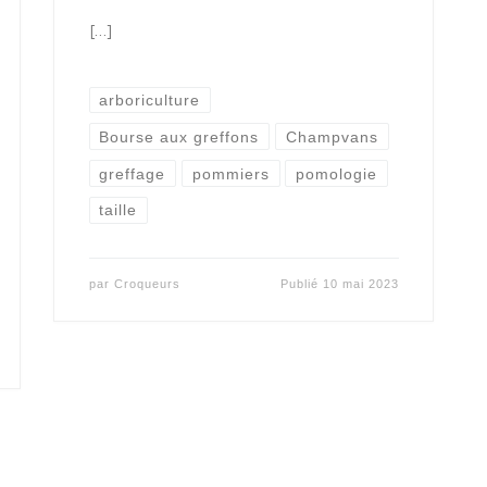
[…]
arboriculture
Bourse aux greffons
Champvans
greffage
pommiers
pomologie
taille
par
Croqueurs
Publié
10 mai 2023