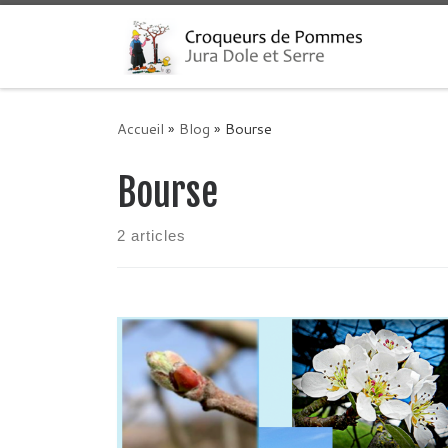
Skip to content
Accueil
»
Blog
»
Bourse
Bourse
2 articles